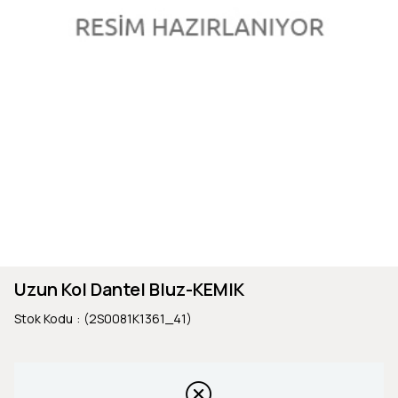
Uzun Kol Dantel Bluz-KEMIK
Stok Kodu
(2S0081K1361_41)