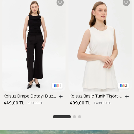
1
2
Kolsuz Drape Detaylı Bluz-SİYAH
Kolsuz Basic Tunik Tişört-KEMIK
449,00 TL
499,00 TL
899,00 TL
1.499,00 TL