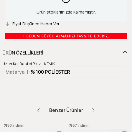
Ürün stoklarımızda kalmamıştır.
Fiyat Düşünce Haber Ver
ÜRÜN ÖZELLİKLERİ
Uzun Kol Dantel Bluz - KEMIK
Materyal 1
% 100 POLİESTER
Benzer Ürünler
%50
İndirim
%67
İndirim