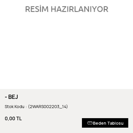
- BEJ
Stok Kodu
(2WARS002203_14)
0,00 TL
Beden Tablosu