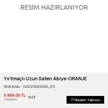
Yırtmaçlı Uzun Saten Abiye-ORANJE
Stok Kodu
(4SCZG004000_51)
5.999,00 TL
23
Beden Tablosu
7.799,00 TL