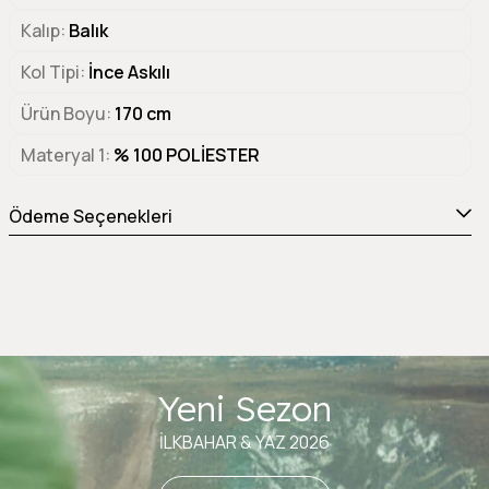
Kalıp
Balık
Kol Tipi
İnce Askılı
Ürün Boyu
170 cm
Materyal 1
% 100 POLİESTER
Ödeme Seçenekleri
Yeni Sezon
İLKBAHAR & YAZ 2026