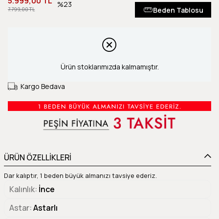
5.999,00 TL
23
Beden Tablosu
7.799,00 TL
Ürün stoklarımızda kalmamıştır.
Kargo Bedava
ÜRÜN ÖZELLİKLERİ
Dar kalıptır, 1 beden büyük almanızı tavsiye ederiz.
Kalınlık
İnce
Astar
Astarlı