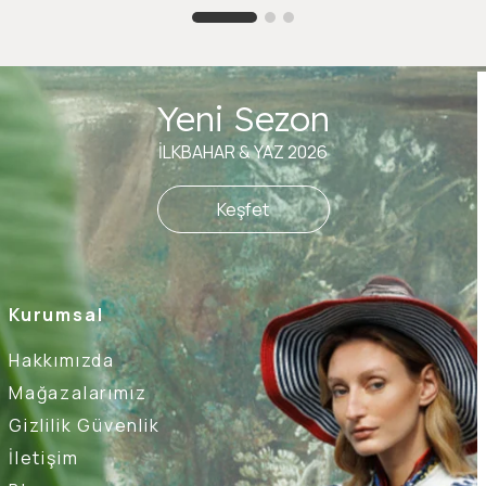
Yeni Sezon
İLKBAHAR & YAZ 2026
Keşfet
Kurumsal
Hakkımızda
Mağazalarımız
Gizlilik Güvenlik
İletişim