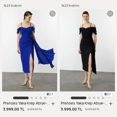
%23
İndirim
%23
İndirim
2
2
Prenses Yaka Krep Abiye-SAX
Prenses Yaka Krep Abiye-SİYAH
3.999,00 TL
3.999,00 TL
5.199,00 TL
5.199,00 TL