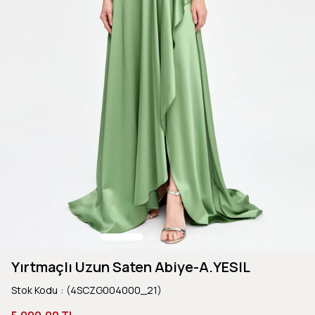
Yırtmaçlı Uzun Saten Abiye-A.YESIL
Stok Kodu
(4SCZG004000_21)