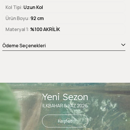
Kol Tipi
Uzun Kol
Ürün Boyu
92 cm
Materyal 1
%100 AKRİLİK
Ödeme Seçenekleri
Yeni Sezon
İLKBAHAR & YAZ 2026
Keşfet