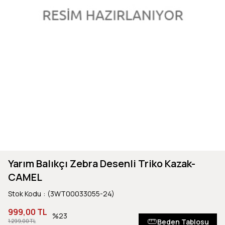
Yarım Balıkçı Zebra Desenli Triko Kazak-
CAMEL
Stok Kodu
(3WT00033055-24)
999,00 TL
23
Beden Tablosu
1.299,00 TL