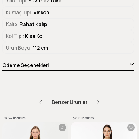
Yaka Tipi
Yuvarlak Yaka
Kumaş Tipi
Viskon
Kalıp
Rahat Kalıp
Kol Tipi
Kısa Kol
Ürün Boyu
112 cm
Ödeme Seçenekleri
Benzer Ürünler
%54
İndirim
%58
İndirim