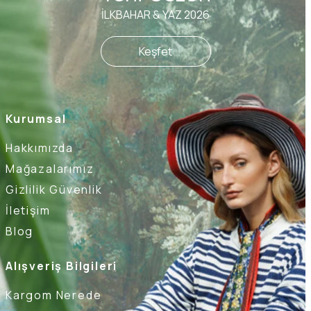
İLKBAHAR & YAZ 2026
Keşfet
Kurumsal
Hakkımızda
Mağazalarımız
Gizlilik Güvenlik
İletişim
Blog
Alışveriş Bilgileri
Kargom Nerede