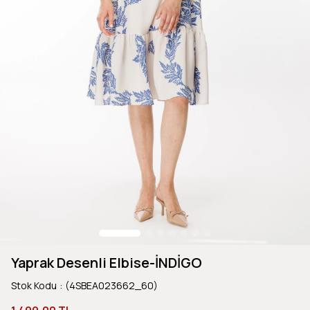
Yaprak Desenli Elbise-İNDİGO
Stok Kodu
(4SBEA023662_60)