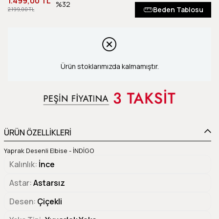
1.499,00 TL
32
Beden Tablosu
2.199,00 TL
Ürün stoklarımızda kalmamıştır.
ÜRÜN ÖZELLİKLERİ
Yaprak Desenli Elbise - İNDİGO
Kalınlık
İnce
Astar
Astarsız
Desen
Çiçekli