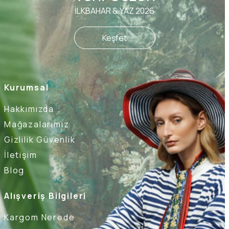
İLKBAHAR & YAZ 2026
Keşfet
Kurumsal
Hakkımızda
Mağazalarımız
Gizlilik Güvenlik
İletişim
Blog
Alışveriş Bilgileri
Kargom Nerede