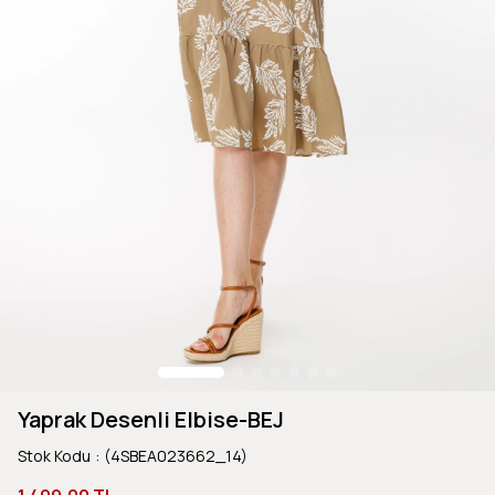
Yaprak Desenli Elbise-BEJ
Stok Kodu
(4SBEA023662_14)