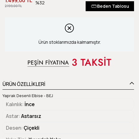
1.499,00 TL
32
Beden Tablosu
2.199,00 TL
Ürün stoklarımızda kalmamıştır.
ÜRÜN ÖZELLİKLERİ
Yaprak Desenli Elbise - BEJ
Kalınlık
İnce
Astar
Astarsız
Desen
Çiçekli