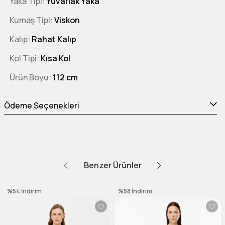
Yaka Tipi
Yuvarlak Yaka
Kumaş Tipi
Viskon
Kalıp
Rahat Kalıp
Kol Tipi
Kısa Kol
Ürün Boyu
112 cm
Ödeme Seçenekleri
Benzer Ürünler
%54
İndirim
%58
İndirim