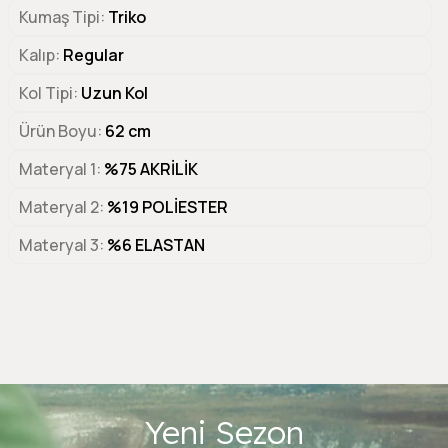
Kumaş Tipi
Triko
Kalıp
Regular
Kol Tipi
Uzun Kol
Ürün Boyu
62 cm
Materyal 1
%75 AKRİLİK
Materyal 2
%19 POLİESTER
Materyal 3
%6 ELASTAN
Yeni Sezon