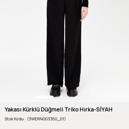
Yakası Kürklü Düğmeli Triko Hırka-SİYAH
Stok Kodu
(3WERN003350_01)