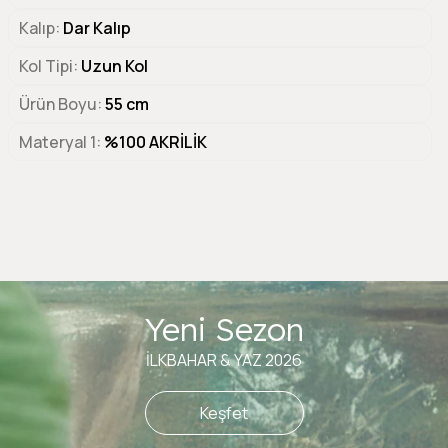
Kalıp
Dar Kalıp
Kol Tipi
Uzun Kol
Ürün Boyu
55 cm
Materyal 1
%100 AKRİLİK
Yeni Sezon
İLKBAHAR & YAZ 2026
Keşfet