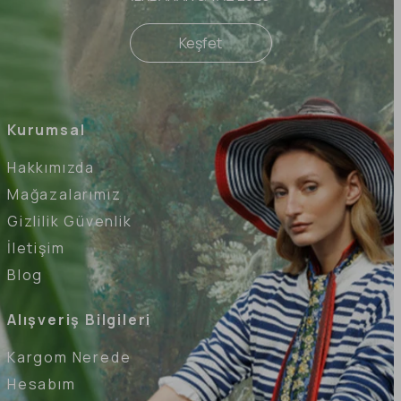
Keşfet
Kurumsal
Hakkımızda
Mağazalarımız
Gizlilik Güvenlik
İletişim
Blog
Alışveriş Bilgileri
Kargom Nerede
Hesabım