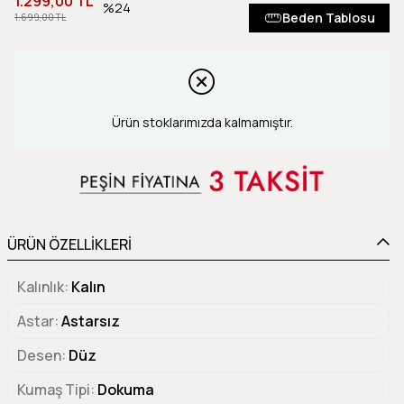
1.299,00 TL
24
Beden Tablosu
1.699,00 TL
Ürün stoklarımızda kalmamıştır.
ÜRÜN ÖZELLİKLERİ
Kalınlık
Kalın
Astar
Astarsız
Desen
Düz
Kumaş Tipi
Dokuma