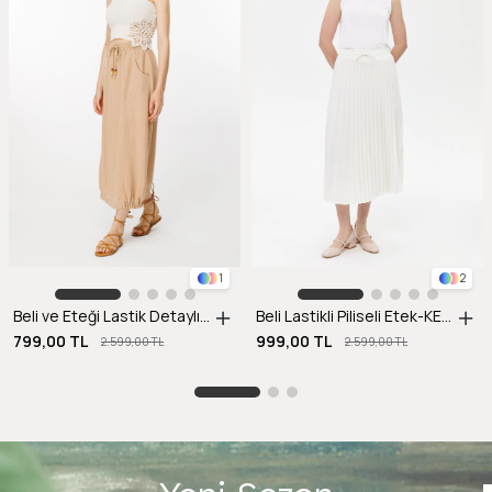
1
2
Beli ve Eteği Lastik Detaylı Keten Etek-CAMEL
Beli Lastikli Piliseli Etek-KEMIK
799,00 TL
999,00 TL
2.599,00 TL
2.599,00 TL