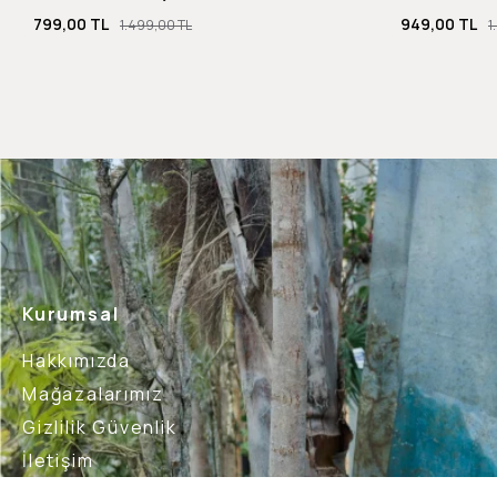
799,00 TL
949,00 TL
1.499,00 TL
1
Kurumsal
Hakkımızda
Mağazalarımız
Gizlilik Güvenlik
İletişim
Blog