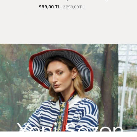
999,00 TL
2.299,00 TL
Yeni Sezon