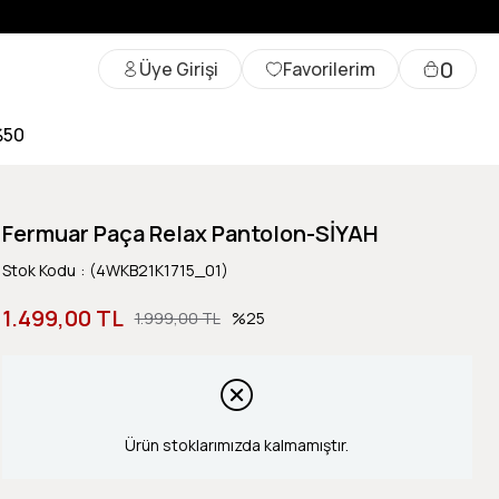
0
Üye Girişi
Favorilerim
%50
Fermuar Paça Relax Pantolon-SİYAH
Stok Kodu
(4WKB21K1715_01)
1.499,00 TL
1.999,00 TL
25
Ürün stoklarımızda kalmamıştır.