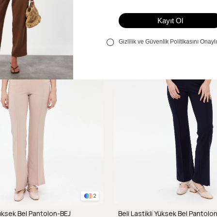
2
 Yüksek Bel Pantolon-BEJ
Beli Lastikli Yüksek Bel Pantolo