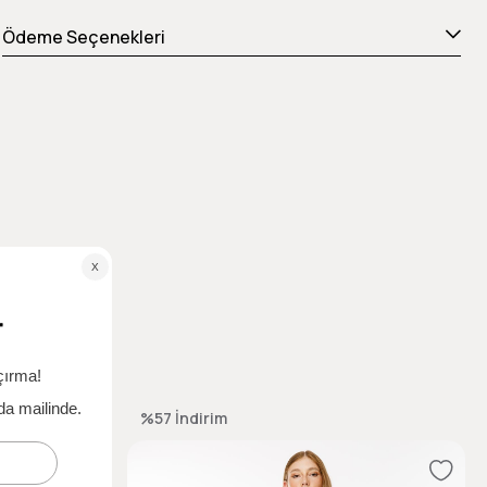
Ödeme Seçenekleri
%57
İndirim