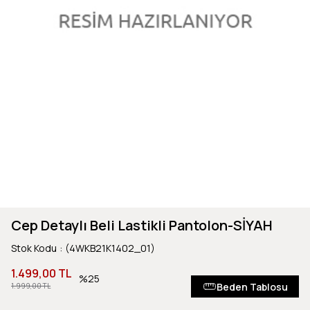
Cep Detaylı Beli Lastikli Pantolon-SİYAH
Stok Kodu
(4WKB21K1402_01)
1.499,00 TL
25
Beden Tablosu
1.999,00 TL