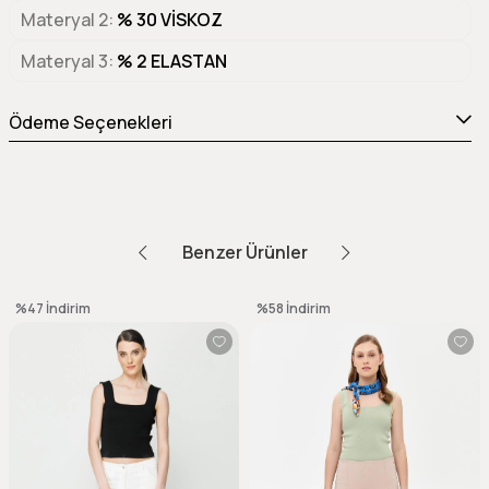
Materyal 2
% 30 VİSKOZ
Materyal 3
% 2 ELASTAN
Ödeme Seçenekleri
Benzer Ürünler
%47
İndirim
%58
İndirim