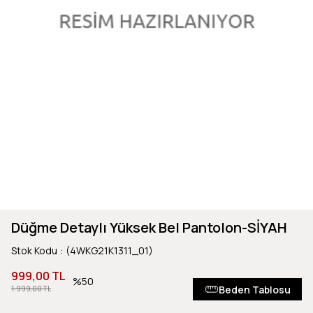
Düğme Detaylı Yüksek Bel Pantolon-SİYAH
Stok Kodu
(4WKG21K1311_01)
999,00 TL
50
Beden Tablosu
1.999,00 TL