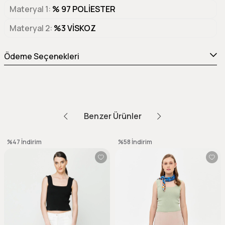
Materyal 1
% 97 POLİESTER
Materyal 2
%3 VİSKOZ
Ödeme Seçenekleri
Benzer Ürünler
%47
İndirim
%58
İndirim