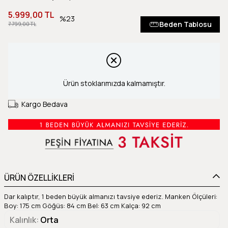
5.999,00 TL
23
Beden Tablosu
7.799,00 TL
Ürün stoklarımızda kalmamıştır.
Kargo Bedava
ÜRÜN ÖZELLİKLERİ
Dar kalıptır, 1 beden büyük almanızı tavsiye ederiz. Manken Ölçüleri:
Boy: 175 cm Göğüs: 84 cm Bel: 63 cm Kalça: 92 cm
Kalınlık
Orta