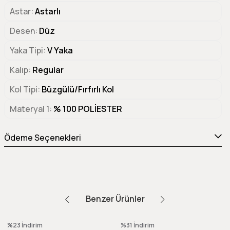
Astar
Astarlı
Desen
Düz
Yaka Tipi
V Yaka
Kalıp
Regular
Kol Tipi
Büzgülü/Fırfırlı Kol
Materyal 1
% 100 POLİESTER
Ödeme Seçenekleri
Benzer Ürünler
%23
İndirim
%31
İndirim