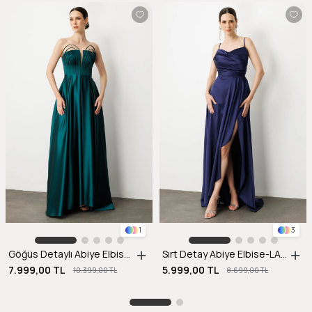
1
3
Göğüs Detaylı Abiye Elbise-ZÜMRÜT
Sırt Detay Abiye Elbise-LACI
7.999,00 TL
5.999,00 TL
10.399,00 TL
8.699,00 TL