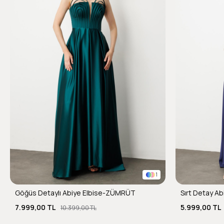
1
Göğüs Detaylı Abiye Elbise-ZÜMRÜT
Sırt Detay Ab
7.999,00 TL
5.999,00 TL
10.399,00 TL