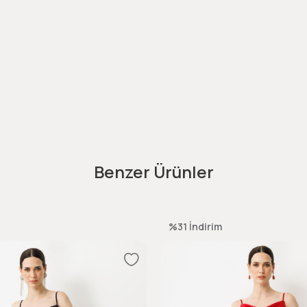
Benzer Ürünler
%31
İndirim