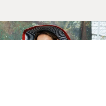
Yeni Sezon
İLKBAHAR & YAZ 2026