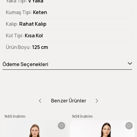
Yaka Tipi
V Yaka
Kumaş Tipi
Keten
Kalıp
Rahat Kalıp
Kol Tipi
Kısa Kol
Ürün Boyu
125 cm
Ödeme Seçenekleri
Benzer Ürünler
%65
İndirim
%58
İndirim