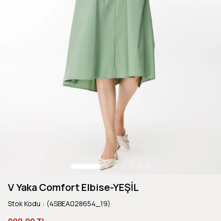
V Yaka Comfort Elbise-YEŞİL
Stok Kodu
(4SBEA028654_19)