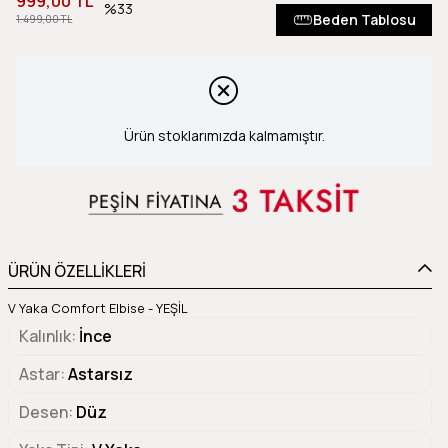
999,00 TL
33
Beden Tablosu
1.499,00 TL
Ürün stoklarımızda kalmamıştır.
ÜRÜN ÖZELLİKLERİ
V Yaka Comfort Elbise - YEŞİL
Kalınlık
İnce
Astar
Astarsız
Desen
Düz