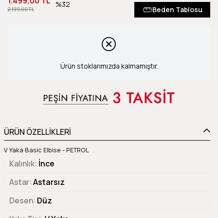
1.499,00 TL
32
Beden Tablosu
2.199,00 TL
Ürün stoklarımızda kalmamıştır.
ÜRÜN ÖZELLİKLERİ
V Yaka Basic Elbise - PETROL
Kalınlık
İnce
Astar
Astarsız
Desen
Düz