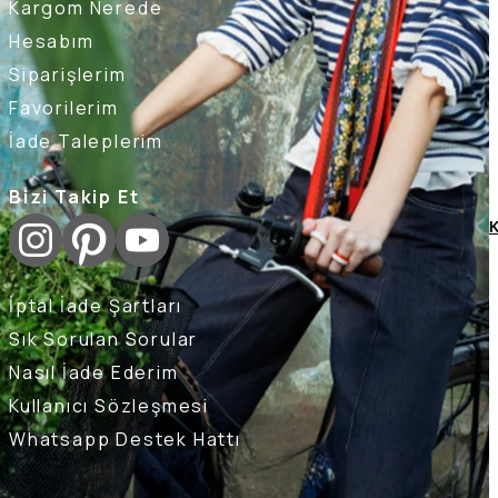
Kargom Nerede
Hesabım
Siparişlerim
Favorilerim
İade Taleplerim
Bizi Takip Et
K
İptal İade Şartları
Sık Sorulan Sorular
Nasıl İade Ederim
Kullanıcı Sözleşmesi
Whatsapp Destek Hattı