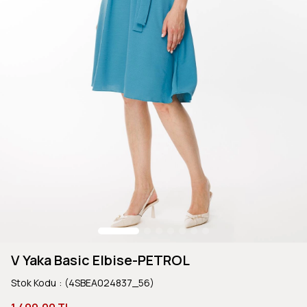
V Yaka Basic Elbise-PETROL
Stok Kodu
(4SBEA024837_56)