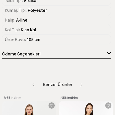
Yaka Tipi
V Yaka
Kumaş Tipi
Polyester
Kalıp
A-line
Kol Tipi
Kısa Kol
Ürün Boyu
105 cm
Ödeme Seçenekleri
Benzer Ürünler
%65
İndirim
%58
İndirim