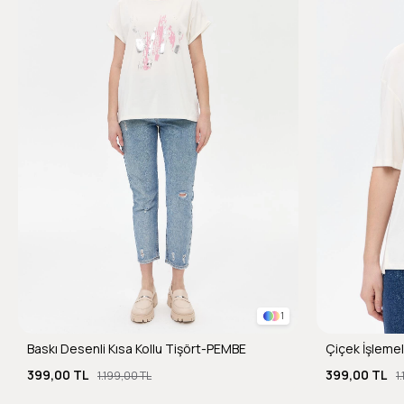
1
Baskı Desenli Kısa Kollu Tişört-PEMBE
Çiçek İşlemel
399,00 TL
399,00 TL
1.199,00 TL
1