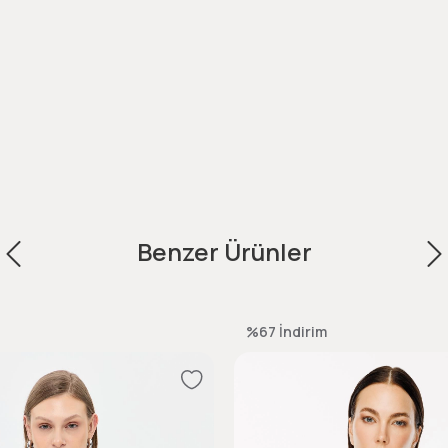
Benzer Ürünler
%67
İndirim