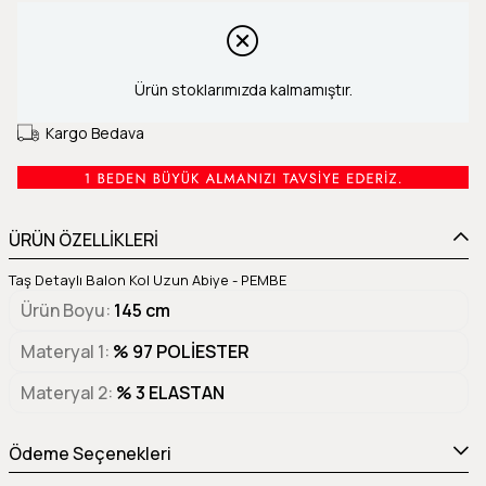
Ürün stoklarımızda kalmamıştır.
Kargo Bedava
ÜRÜN ÖZELLİKLERİ
Taş Detaylı Balon Kol Uzun Abiye - PEMBE
Ürün Boyu
145 cm
Materyal 1
% 97 POLİESTER
Materyal 2
% 3 ELASTAN
Ödeme Seçenekleri