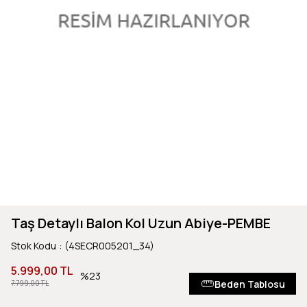
Taş Detaylı Balon Kol Uzun Abiye-PEMBE
Stok Kodu
(4SECR005201_34)
5.999,00 TL
23
Beden Tablosu
7.799,00 TL