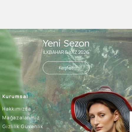
Yeni Sezon
İLKBAHAR & YAZ 2026
Keşfet
Kurumsal
Hakkımızda
Mağazalarımız
Gizlilik Güvenlik