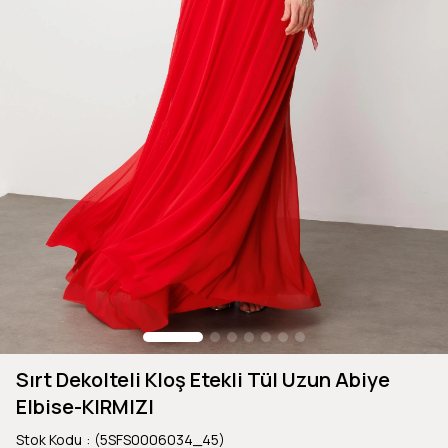
Sırt Dekolteli Kloş Etekli Tül Uzun Abiye
Elbise-KIRMIZI
Stok Kodu
(5SFS0006034_45)