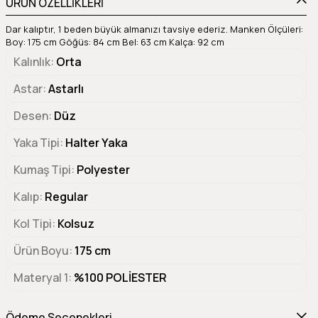
ÜRÜN ÖZELLİKLERİ
Dar kalıptır, 1 beden büyük almanızı tavsiye ederiz. Manken Ölçüleri:
Boy: 175 cm Göğüs: 84 cm Bel: 63 cm Kalça: 92 cm
Kalınlık
Orta
Astar
Astarlı
Desen
Düz
Yaka Tipi
Halter Yaka
Kumaş Tipi
Polyester
Kalıp
Regular
Kol Tipi
Kolsuz
Ürün Boyu
175 cm
Materyal 1
%100 POLİESTER
Ödeme Seçenekleri