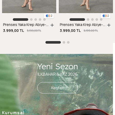
2
2
Prenses Yaka Krep Abiye-SAX
Prenses Yaka Krep Abiye-SİYAH
3.999,00 TL
3.999,00 TL
5.199,00 TL
5.199,00 TL
Yeni Sezon
İLKBAHAR & YAZ 2026
Keşfet
Kurumsal