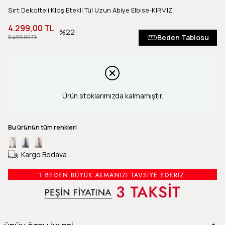
Sırt Dekolteli Kloş Etekli Tül Uzun Abiye Elbise-KIRMIZI
4.299,00 TL
22
Beden Tablosu
5.499,00 TL
Ürün stoklarımızda kalmamıştır.
Bu ürünün tüm renkleri
Kargo Bedava