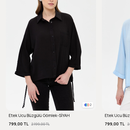
2
Etek Ucu Büzgülü Gömlek-SİYAH
Etek Ucu Büz
799,00 TL
799,00 TL
2.199,00 TL
2