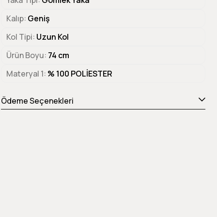
Yaka Tipi
Gömlek Yaka
Kalıp
Geniş
Kol Tipi
Uzun Kol
Ürün Boyu
74 cm
Materyal 1
% 100 POLİESTER
Ödeme Seçenekleri