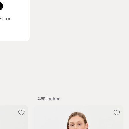
%55
İndirim