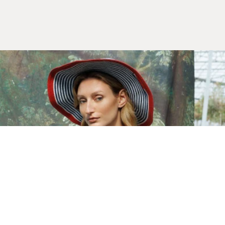
Yeni Sezon
İLKBAHAR & YAZ 2026