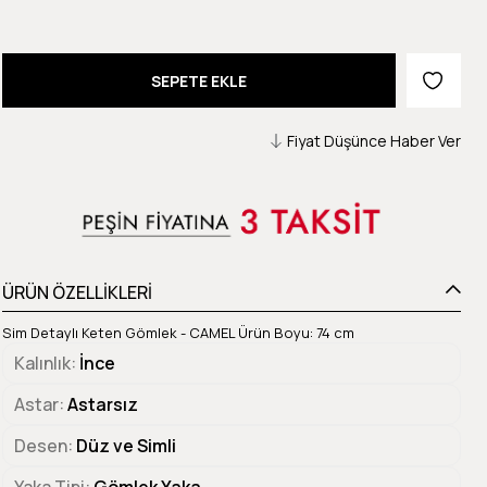
Fiyat Düşünce Haber Ver
ÜRÜN ÖZELLİKLERİ
Sim Detaylı Keten Gömlek - CAMEL Ürün Boyu: 74 cm
Kalınlık
İnce
Astar
Astarsız
Desen
Düz ve Simli