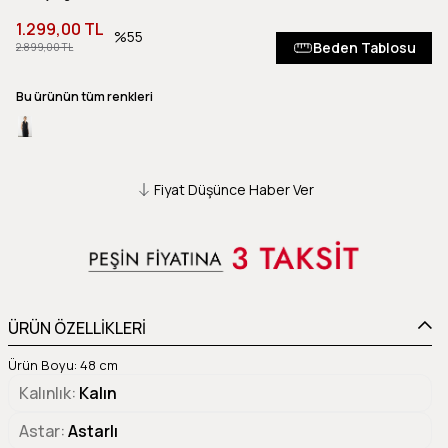
1.299,00 TL
55
Beden Tablosu
2.899,00 TL
Bu ürünün tüm renkleri
Fiyat Düşünce Haber Ver
ÜRÜN ÖZELLİKLERİ
Ürün Boyu: 48 cm
Kalınlık
Kalın
Astar
Astarlı