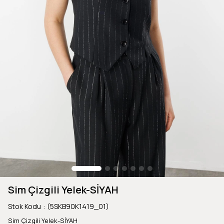
Sim Çizgili Yelek-SİYAH
Stok Kodu
(5SKB90K1419_01)
Sim Çizgili Yelek-SİYAH