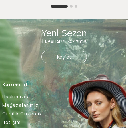
Yeni Sezon
İLKBAHAR & YAZ 2026
Keşfet
Kurumsal
Hakkımızda
Mağazalarımız
Gizlilik Güvenlik
İletişim