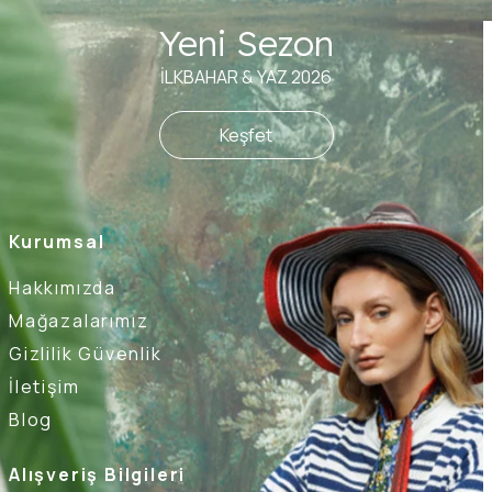
Yeni Sezon
İLKBAHAR & YAZ 2026
Keşfet
Kurumsal
Hakkımızda
Mağazalarımız
Gizlilik Güvenlik
İletişim
Blog
Alışveriş Bilgileri