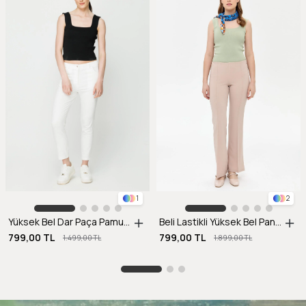
1
2
Yüksek Bel Dar Paça Pamuklu Pantolon-EKRU
Beli Lastikli Yüksek Bel Pantolon-BEJ
799,00 TL
799,00 TL
1.499,00 TL
1.899,00 TL