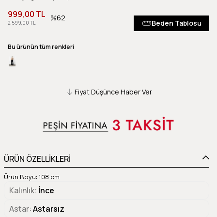
999,00 TL
62
Beden Tablosu
2.599,00 TL
Bu ürünün tüm renkleri
Fiyat Düşünce Haber Ver
ÜRÜN ÖZELLİKLERİ
Ürün Boyu: 108 cm
Kalınlık
İnce
Astar
Astarsız