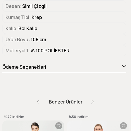
Desen
Simli Çizgili
Kumaş Tipi
Krep
Kalıp
Bol Kalıp
Ürün Boyu
108 cm
Materyal 1
% 100 POLİESTER
Ödeme Seçenekleri
Benzer Ürünler
%47
İndirim
%58
İndirim