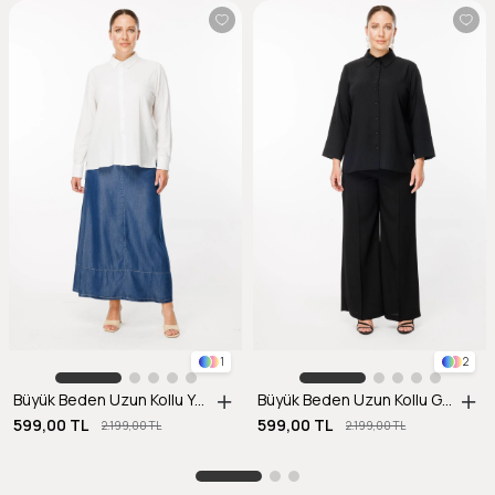
1
2
Büyük Beden Uzun Kollu Yanı Yırtmaçlı Gömlek-KEMIK
Büyük Beden Uzun Kollu Gömlek-SİYAH
599,00 TL
599,00 TL
2.199,00 TL
2.199,00 TL