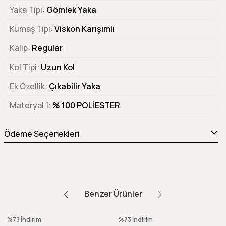
Yaka Tipi
Gömlek Yaka
Kumaş Tipi
Viskon Karışımlı
Kalıp
Regular
Kol Tipi
Uzun Kol
Ek Özellik
Çıkabilir Yaka
Materyal 1
% 100 POLİESTER
Ödeme Seçenekleri
Benzer Ürünler
%73
İndirim
%73
İndirim