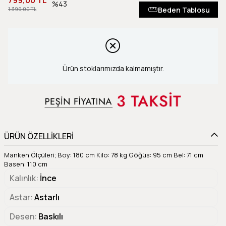
799,00 TL
43
Beden Tablosu
1.399,00 TL
Ürün stoklarımızda kalmamıştır.
ÜRÜN ÖZELLİKLERİ
Manken Ölçüleri; Boy: 180 cm Kilo: 78 kg Göğüs: 95 cm Bel: 71 cm
Basen: 110 cm
Kalınlık
İnce
Astar
Astarlı
Desen
Baskılı