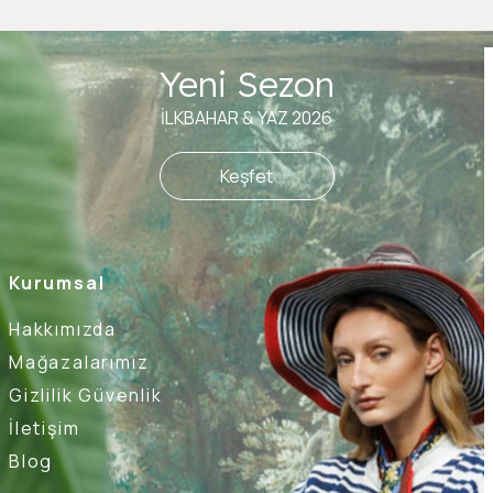
Yeni Sezon
İLKBAHAR & YAZ 2026
Keşfet
Kurumsal
Hakkımızda
Mağazalarımız
Gizlilik Güvenlik
İletişim
Blog