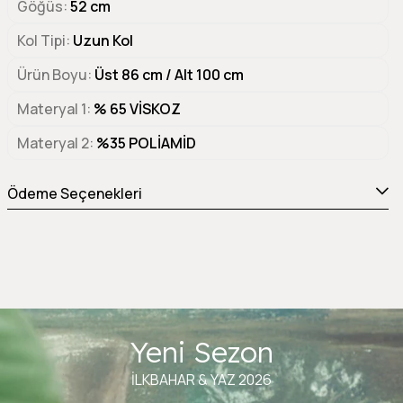
Göğüs
52 cm
Kol Tipi
Uzun Kol
Ürün Boyu
Üst 86 cm / Alt 100 cm
Materyal 1
% 65 VİSKOZ
Materyal 2
%35 POLİAMİD
Ödeme Seçenekleri
Yeni Sezon
İLKBAHAR & YAZ 2026