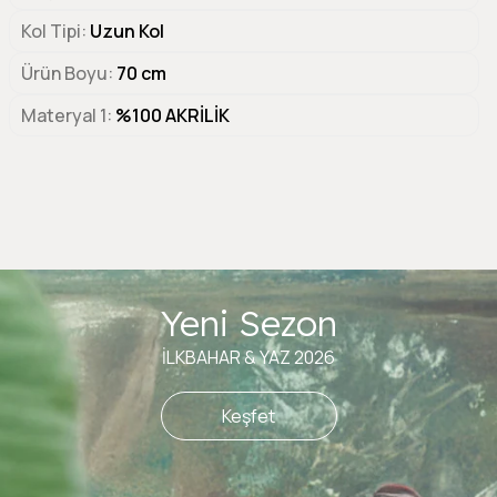
Kol Tipi
Uzun Kol
Ürün Boyu
70 cm
Materyal 1
%100 AKRİLİK
Yeni Sezon
İLKBAHAR & YAZ 2026
Keşfet