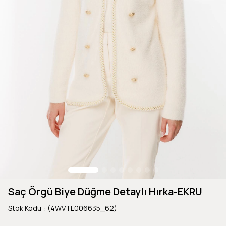
Saç Örgü Biye Düğme Detaylı Hırka-EKRU
Stok Kodu
(4WVTL006635_62)