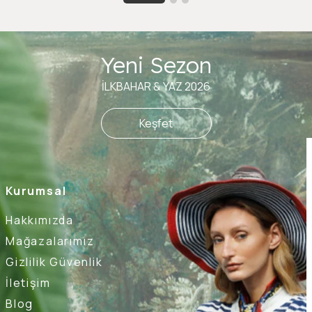
Yeni Sezon
İLKBAHAR & YAZ 2026
Keşfet
Kurumsal
Hakkımızda
Mağazalarımız
Gizlilik Güvenlik
İletişim
Blog