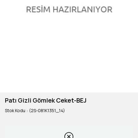
Patı Gizli Gömlek Ceket-BEJ
Stok Kodu
(2S-081K1351_14)