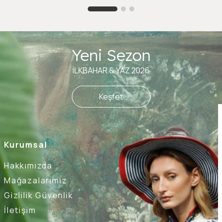
Yeni Sezon
İLKBAHAR & YAZ 2026
Keşfet
Kurumsal
Hakkımızda
Mağazalarımız
Gizlilik Güvenlik
İletişim