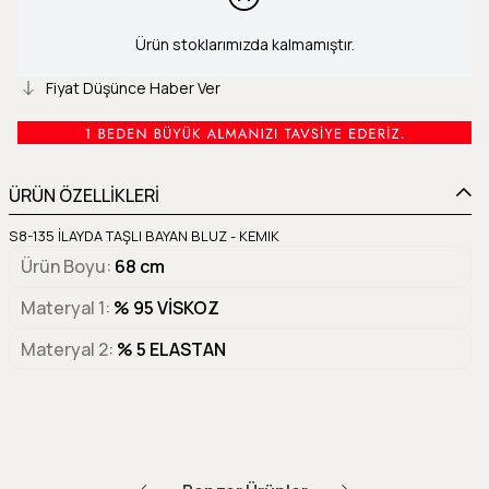
Ürün stoklarımızda kalmamıştır.
Fiyat Düşünce Haber Ver
ÜRÜN ÖZELLİKLERİ
S8-135 İLAYDA TAŞLI BAYAN BLUZ - KEMIK
Ürün Boyu
68 cm
Materyal 1
% 95 VİSKOZ
Materyal 2
% 5 ELASTAN