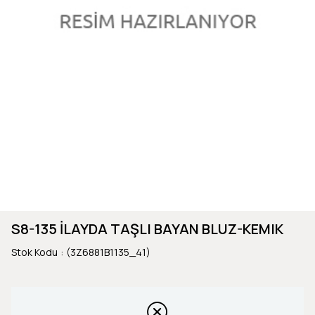
S8-135 İLAYDA TAŞLI BAYAN BLUZ-KEMIK
Stok Kodu
(3Z6881B1135_41)