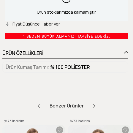
Ürün stoklarımızda kalmamıştır.
Fiyat Düşünce Haber Ver
ÜRÜN ÖZELLİKLERİ
Ürün Kumaş Tanımı
% 100 POLİESTER
Benzer Ürünler
%73
İndirim
%73
İndirim