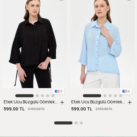
2
2
Etek Ucu Büzgülü Gömlek-SİYAH
Etek Ucu Büzgülü Gömlek-A.MAVI
599,00 TL
599,00 TL
2.199,00 TL
2.199,00 TL