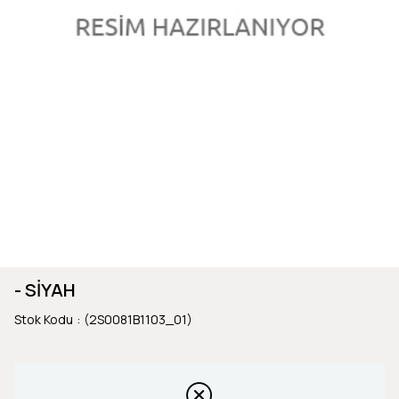
- SİYAH
Stok Kodu
(2S0081B1103_01)