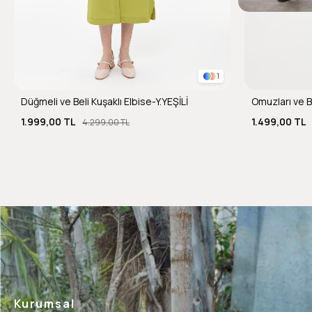
1
Düğmeli ve Beli Kuşaklı Elbise-Y.YEŞİLİ
1.999,00 TL
1.499,00 TL
4.299,00 TL
Kurumsal