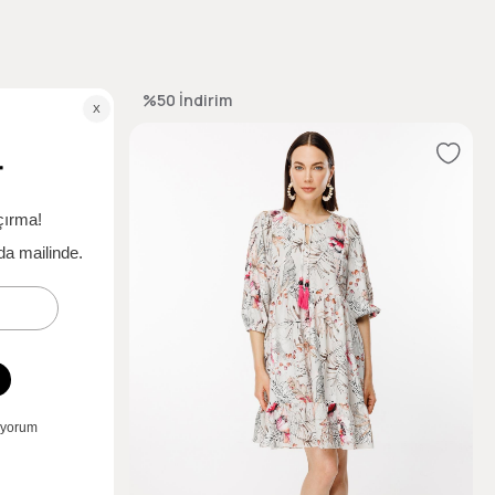
%50
İndirim