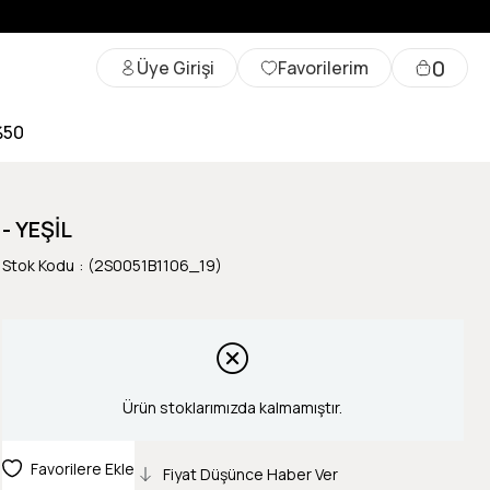
0
Üye Girişi
Favorilerim
%50
- YEŞİL
Stok Kodu
(2S0051B1106_19)
Ürün stoklarımızda kalmamıştır.
Favorilere Ekle
Fiyat Düşünce Haber Ver