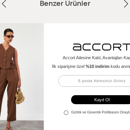
Benzer Ürünler
%58
İndirim