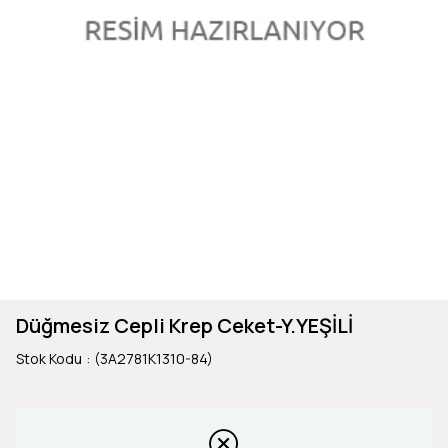
Düğmesiz Cepli Krep Ceket-Y.YEŞİLİ
Stok Kodu
(3A2781K1310-84)