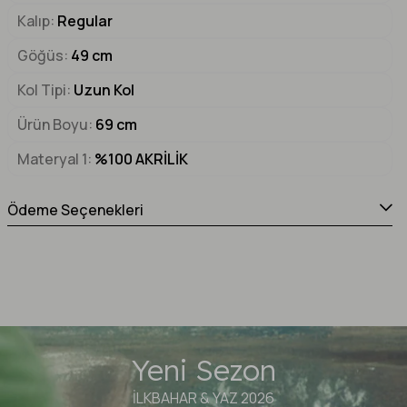
Kalıp
Regular
Göğüs
49 cm
Kol Tipi
Uzun Kol
Ürün Boyu
69 cm
Materyal 1
%100 AKRİLİK
Ödeme Seçenekleri
Yeni Sezon
İLKBAHAR & YAZ 2026