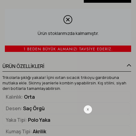
Ürün stoklarımızda kalmamıştır.
ÜRÜN ÖZELLİKLERİ
Trikolarla şıklığı yakala! İçini ısıtan sıcacık trikoyu gardırobuna
mutlaka ekle. Skinny jeanlerle kombin yapabilirsin. Kış stilini, siyah
deri botlarla tamamlayabilirsin.
Kalınlık
Orta
Desen
Saç Örgü
Yaka Tipi
Polo Yaka
Kumaş Tipi
Akrilik