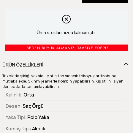
Ürün stoklarımızda kalmamıştır.
ÜRÜN ÖZELLİKLERİ
Trikolarla şıklığı yakala! İçini ısıtan sıcacık trikoyu gardırobuna
mutlaka ekle. Skinny jeanlerle kombin yapabilirsin. Kış stilini, siyah
deri botlarla tamamlayabilirsin.
Kalınlık
Orta
Desen
Saç Örgü
Yaka Tipi
Polo Yaka
Kumaş Tipi
Akrilik