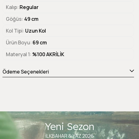
Kalıp
Regular
Göğüs
49 cm
Kol Tipi
Uzun Kol
Ürün Boyu
69 cm
Materyal 1
%100 AKRİLİK
Ödeme Seçenekleri
Yeni Sezon
İLKBAHAR & YAZ 2026