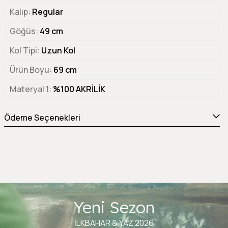
Kalıp
Regular
Göğüs
49 cm
Kol Tipi
Uzun Kol
Ürün Boyu
69 cm
Materyal 1
%100 AKRİLİK
Ödeme Seçenekleri
Yeni Sezon
İLKBAHAR & YAZ 2026