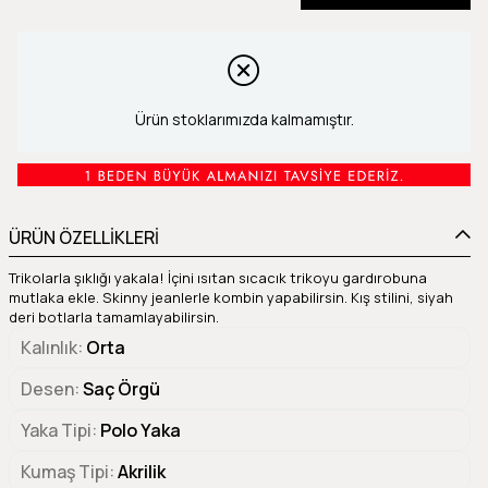
Ürün stoklarımızda kalmamıştır.
ÜRÜN ÖZELLİKLERİ
Trikolarla şıklığı yakala! İçini ısıtan sıcacık trikoyu gardırobuna
mutlaka ekle. Skinny jeanlerle kombin yapabilirsin. Kış stilini, siyah
deri botlarla tamamlayabilirsin.
Kalınlık
Orta
Desen
Saç Örgü
Yaka Tipi
Polo Yaka
Kumaş Tipi
Akrilik