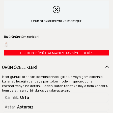
Ürün stoklarımızda kalmamıştır.
Bu ürünün tüm renkleri
ÜRÜN ÖZELLİKLERİ
İster günlük ister ofis kombinlerinde, şık bluz veya gömleklerinle
kullanabileceğin dar paça pantolon modelini gardırobuna
kazandırmaya ne dersin? Bedeni saran rahat kalıbıyla hem konforlu
hem de stil sahibi bir duruş yakalayacaksın.
Kalınlık
Orta
Astar
Astarsız