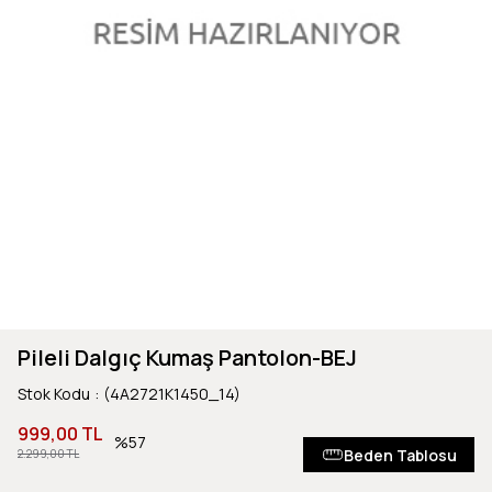
Pileli Dalgıç Kumaş Pantolon-BEJ
Stok Kodu
(4A2721K1450_14)
999,00 TL
57
Beden Tablosu
2.299,00 TL