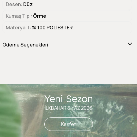
Desen
Düz
Kumaş Tipi
Örme
Materyal 1
% 100 POLİESTER
Ödeme Seçenekleri
Yeni Sezon
İLKBAHAR & YAZ 2026
Keşfet