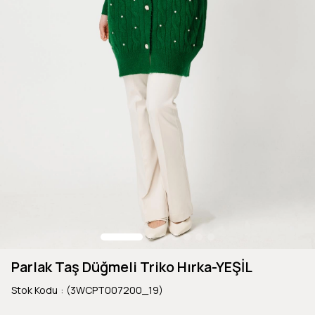
Parlak Taş Düğmeli Triko Hırka-YEŞİL
Stok Kodu
(3WCPT007200_19)