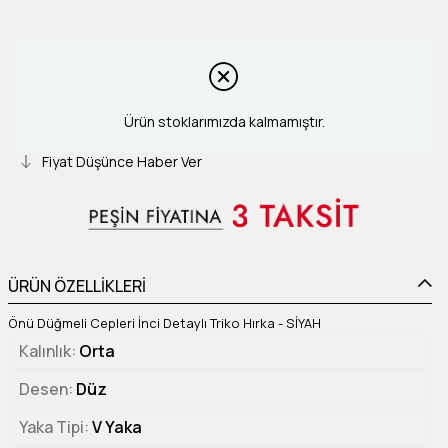
Ürün stoklarımızda kalmamıştır.
Fiyat Düşünce Haber Ver
ÜRÜN ÖZELLİKLERİ
Önü Düğmeli Cepleri İnci Detaylı Triko Hırka - SİYAH
Kalınlık
Orta
Desen
Düz
Yaka Tipi
V Yaka