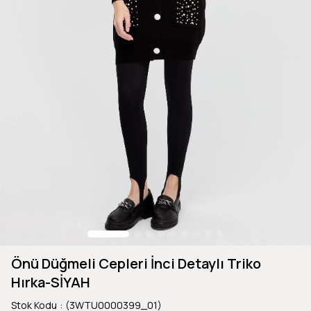
Önü Düğmeli Cepleri İnci Detaylı Triko
Hırka-SİYAH
Stok Kodu
(3WTU0000399_01)