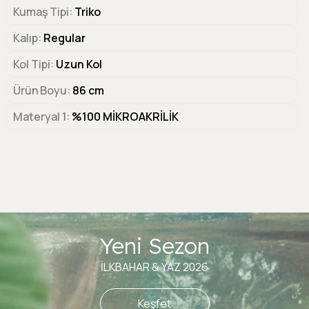
Kumaş Tipi
Triko
Kalıp
Regular
Kol Tipi
Uzun Kol
Ürün Boyu
86 cm
Materyal 1
%100 MİKROAKRİLİK
Yeni Sezon
İLKBAHAR & YAZ 2026
Keşfet