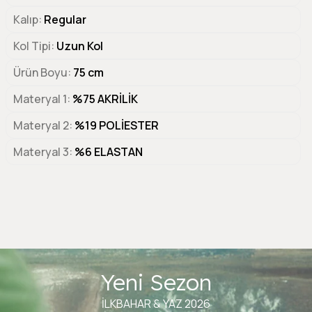
Kalıp
Regular
Kol Tipi
Uzun Kol
Ürün Boyu
75 cm
Materyal 1
%75 AKRİLİK
Materyal 2
%19 POLİESTER
Materyal 3
%6 ELASTAN
Yeni Sezon
İLKBAHAR & YAZ 2026