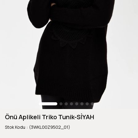
Önü Aplikeli Triko Tunik-SİYAH
Stok Kodu
(3WKL00Z9502_01)