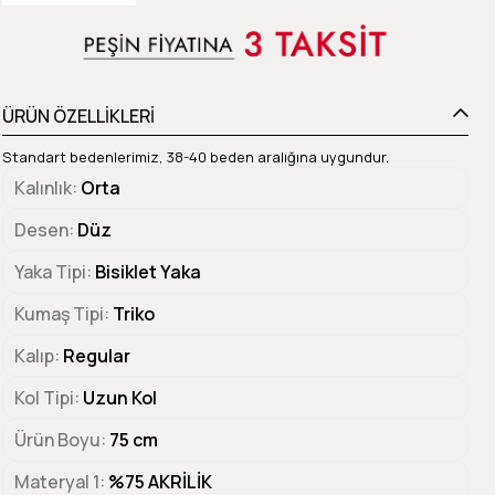
ÜRÜN ÖZELLİKLERİ
Standart bedenlerimiz, 38-40 beden aralığına uygundur.
Kalınlık
Orta
Desen
Düz
Yaka Tipi
Bisiklet Yaka
Kumaş Tipi
Triko
Kalıp
Regular
Kol Tipi
Uzun Kol
Ürün Boyu
75 cm
Materyal 1
%75 AKRİLİK