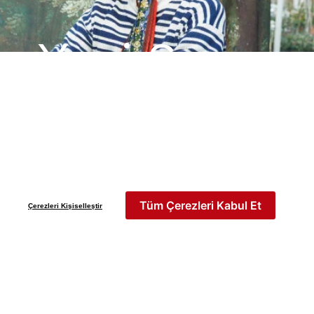
Yeni Sezon
İLKBAHAR & YAZ 2026
Keşfet
Tüm Çerezleri Kabul Et
Çerezleri Kişiselleştir