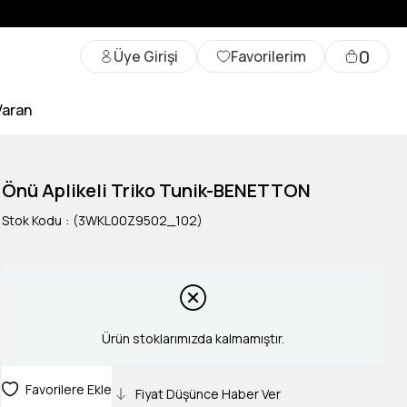
0
Üye Girişi
Favorilerim
Varan
Önü Aplikeli Triko Tunik-BENETTON
Stok Kodu
(3WKL00Z9502_102)
Ürün stoklarımızda kalmamıştır.
Favorilere Ekle
Fiyat Düşünce Haber Ver