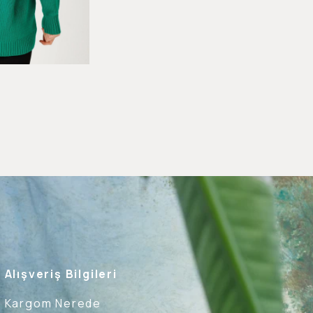
Alışveriş Bilgileri
Kargom Nerede