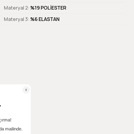
Materyal 2
%19 POLİESTER
Materyal 3
%6 ELASTAN