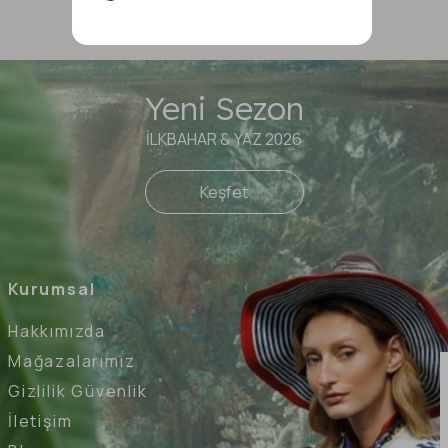
Yeni Sezon
İLKBAHAR & YAZ 2026
Keşfet
Kurumsal
Hakkımızda
Mağazalarımız
Gizlilik Güvenlik
İletişim