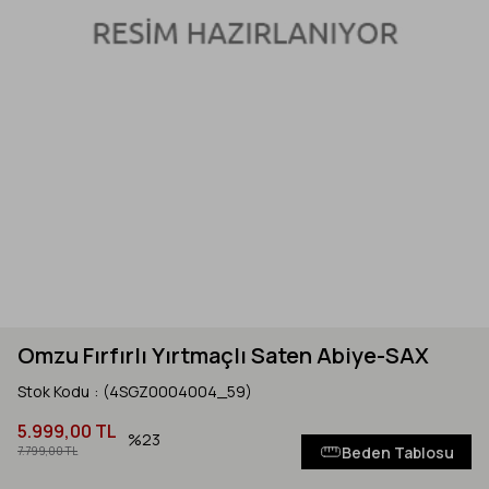
Omzu Fırfırlı Yırtmaçlı Saten Abiye-SAX
Stok Kodu
(4SGZ0004004_59)
5.999,00 TL
23
Beden Tablosu
7.799,00 TL