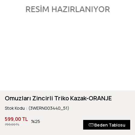
Omuzları Zincirli Triko Kazak-ORANJE
Stok Kodu
(3WERN003440_51)
599,00 TL
25
Beden Tablosu
799,00 TL