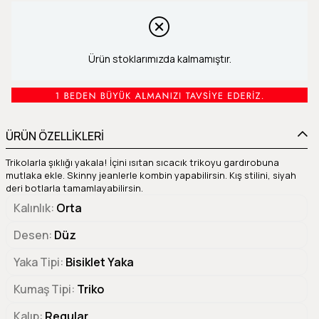
Ürün stoklarımızda kalmamıştır.
ÜRÜN ÖZELLİKLERİ
Trikolarla şıklığı yakala! İçini ısıtan sıcacık trikoyu gardırobuna
mutlaka ekle. Skinny jeanlerle kombin yapabilirsin. Kış stilini, siyah
deri botlarla tamamlayabilirsin.
Kalınlık
Orta
Desen
Düz
Yaka Tipi
Bisiklet Yaka
Kumaş Tipi
Triko
Kalıp
Regular