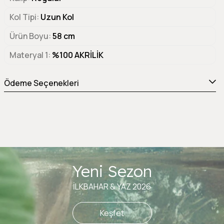
Kol Tipi
Uzun Kol
Ürün Boyu
58 cm
Materyal 1
%100 AKRİLİK
Ödeme Seçenekleri
Yeni Sezon
İLKBAHAR & YAZ 2026
Keşfet