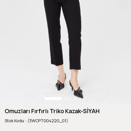
Omuzları Fırfırlı Triko Kazak-SİYAH
Stok Kodu
(3WCPT004220_01)