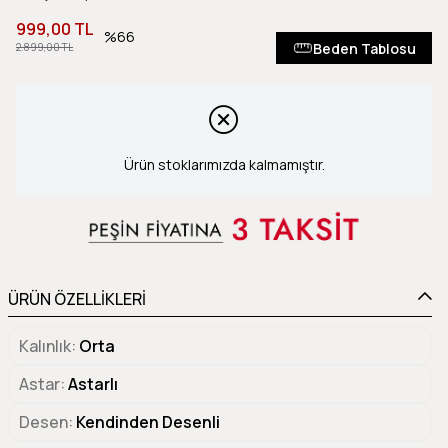
999,00 TL
66
Beden Tablosu
2.899,00 TL
Ürün stoklarımızda kalmamıştır.
ÜRÜN ÖZELLİKLERİ
Kalınlık
Orta
Astar
Astarlı
Desen
Kendinden Desenli