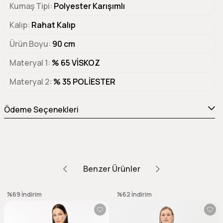
Kumaş Tipi
Polyester Karışımlı
Kalıp
Rahat Kalıp
Ürün Boyu
90 cm
Materyal 1
% 65 VİSKOZ
Materyal 2
% 35 POLİESTER
Ödeme Seçenekleri
Benzer Ürünler
%69
İndirim
%62
İndirim