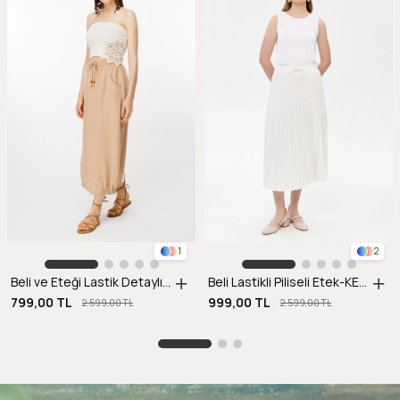
1
2
Beli ve Eteği Lastik Detaylı Keten Etek-CAMEL
Beli Lastikli Piliseli Etek-KEMIK
799,00 TL
999,00 TL
2.599,00 TL
2.599,00 TL