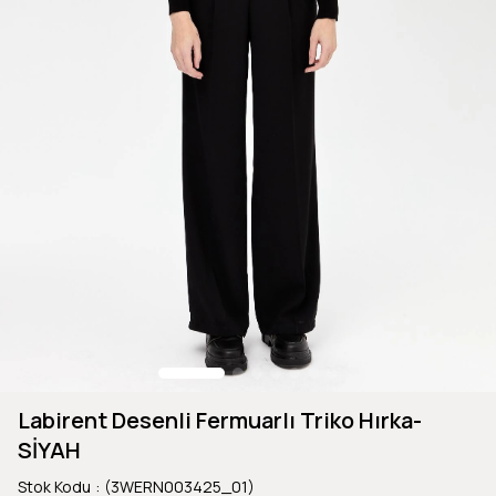
Labirent Desenli Fermuarlı Triko Hırka-
SİYAH
Stok Kodu
(3WERN003425_01)