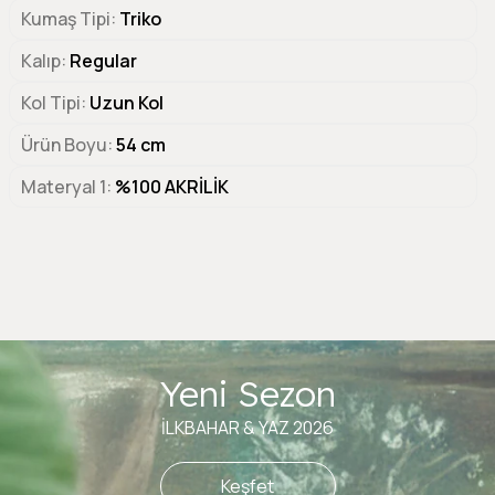
Kumaş Tipi
Triko
Kalıp
Regular
Kol Tipi
Uzun Kol
Ürün Boyu
54 cm
Materyal 1
%100 AKRİLİK
Yeni Sezon
İLKBAHAR & YAZ 2026
Keşfet