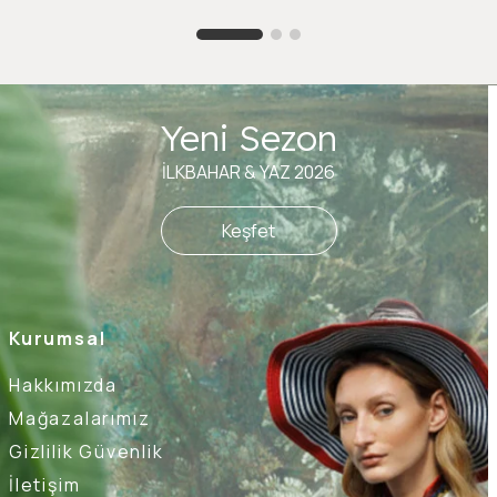
Yeni Sezon
İLKBAHAR & YAZ 2026
Keşfet
Kurumsal
Hakkımızda
Mağazalarımız
Gizlilik Güvenlik
İletişim