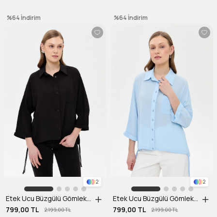
%64
İndirim
%64
İndirim
2
2
Etek Ucu Büzgülü Gömlek-SİYAH
Etek Ucu Büzgülü Gömlek-A.MAVI
799,00 TL
799,00 TL
2.199,00 TL
2.199,00 TL