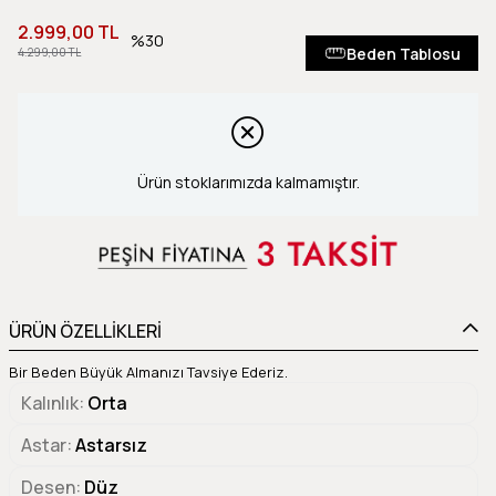
2.999,00 TL
30
Beden Tablosu
4.299,00 TL
Ürün stoklarımızda kalmamıştır.
ÜRÜN ÖZELLİKLERİ
Bir Beden Büyük Almanızı Tavsiye Ederiz.
Kalınlık
Orta
Astar
Astarsız
Desen
Düz