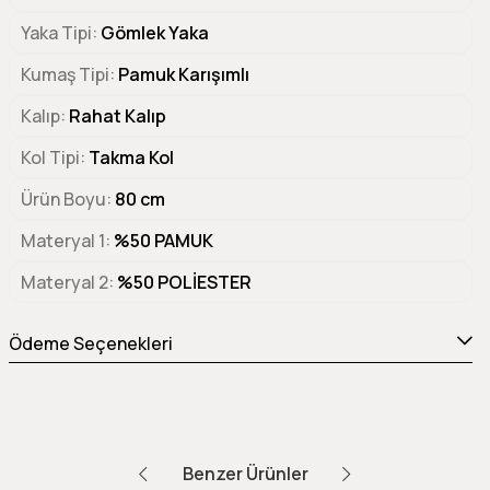
Yaka Tipi
Gömlek Yaka
Kumaş Tipi
Pamuk Karışımlı
Kalıp
Rahat Kalıp
Kol Tipi
Takma Kol
Ürün Boyu
80 cm
Materyal 1
%50 PAMUK
Materyal 2
%50 POLİESTER
Ödeme Seçenekleri
Benzer Ürünler