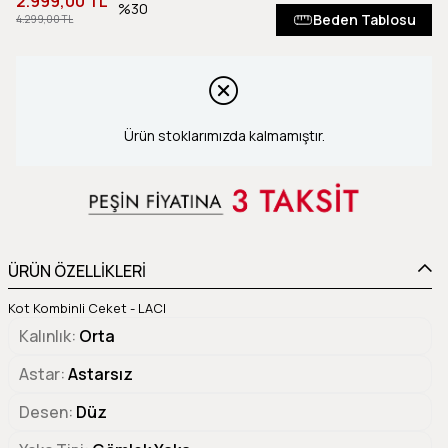
2.999,00 TL
30
Beden Tablosu
4.299,00 TL
Ürün stoklarımızda kalmamıştır.
ÜRÜN ÖZELLİKLERİ
Kot Kombinli Ceket - LACI
Kalınlık
Orta
Astar
Astarsız
Desen
Düz