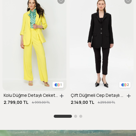
1
2
Kolu Düğme Detaylı Ceket-SARI
Çift Düğmeli Cep Detaylı Krep Ceket-SİYAH
2.799,00 TL
2.149,00 TL
4.999,00 TL
4.299,00 TL