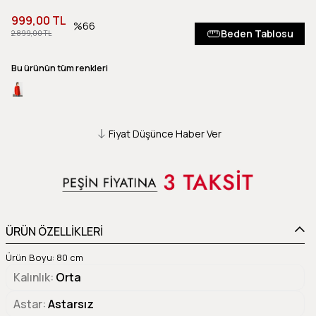
999,00 TL
66
Beden Tablosu
2.899,00 TL
Bu ürünün tüm renkleri
Fiyat Düşünce Haber Ver
ÜRÜN ÖZELLİKLERİ
Ürün Boyu: 80 cm
Kalınlık
Orta
Astar
Astarsız