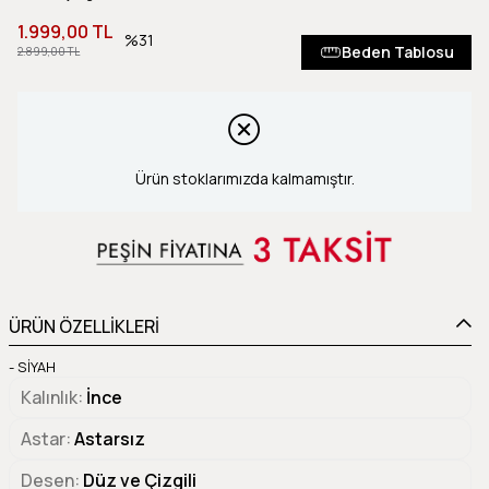
1.999,00 TL
31
Beden Tablosu
2.899,00 TL
Ürün stoklarımızda kalmamıştır.
ÜRÜN ÖZELLİKLERİ
- SİYAH
Kalınlık
İnce
Astar
Astarsız
Desen
Düz ve Çizgili