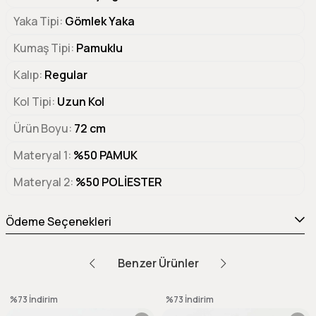
Yaka Tipi
Gömlek Yaka
Kumaş Tipi
Pamuklu
Kalıp
Regular
Kol Tipi
Uzun Kol
Ürün Boyu
72 cm
Materyal 1
%50 PAMUK
Materyal 2
%50 POLİESTER
Ödeme Seçenekleri
Benzer Ürünler
%73
İndirim
%73
İndirim