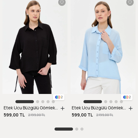
2
2
Etek Ucu Büzgülü Gömlek-SİYAH
Etek Ucu Büzgülü Gömlek-A.MAVI
599,00 TL
599,00 TL
2.199,00 TL
2.199,00 TL