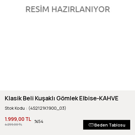
Klasik Beli Kuşaklı Gömlek Elbise-KAHVE
Stok Kodu
(4S2121K1900_03)
1.999,00 TL
54
Beden Tablosu
4.299,00 TL