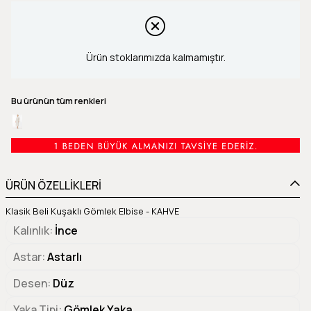
Ürün stoklarımızda kalmamıştır.
Bu ürünün tüm renkleri
ÜRÜN ÖZELLİKLERİ
Klasik Beli Kuşaklı Gömlek Elbise - KAHVE
Kalınlık
İnce
Astar
Astarlı
Desen
Düz
Yaka Tipi
Gömlek Yaka