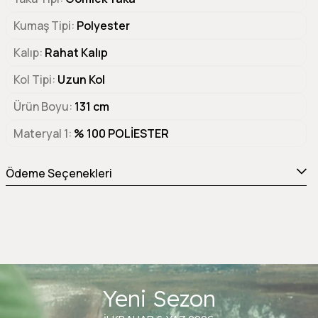
Kumaş Tipi
Polyester
Kalıp
Rahat Kalıp
Kol Tipi
Uzun Kol
Ürün Boyu
131 cm
Materyal 1
% 100 POLİESTER
Ödeme Seçenekleri
Yeni Sezon